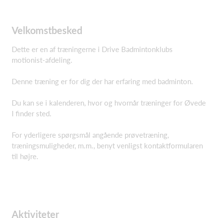
Velkomstbesked
Dette er en af træningerne i Drive Badmintonklubs
motionist-afdeling.
Denne træning er for dig der har erfaring med badminton.
Du kan se i kalenderen, hvor og hvornår træninger for Øvede
I finder sted.
For yderligere spørgsmål angående prøvetræning,
træningsmuligheder, m.m., benyt venligst kontaktformularen
til højre.
Aktiviteter