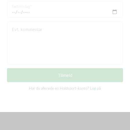
Fødselsdag
Evt. kommentar
Tilmeld
Har du allerede en Holdsport-konto?
Log på