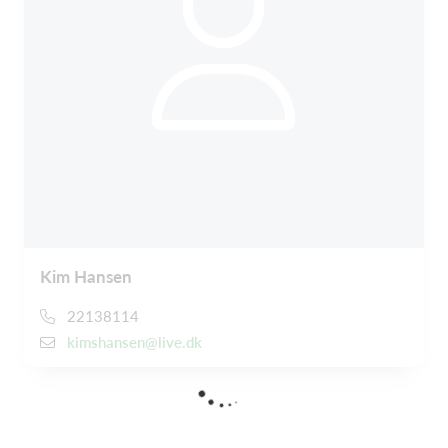
Kim Hansen
22138114
kimshansen@live.dk