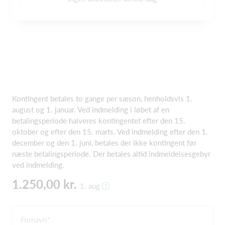
Kontingent betales to gange per sæson, henholdsvis 1.
august og 1. januar. Ved indmelding i løbet af en
betalingsperiode halveres kontingentet efter den 15.
oktober og efter den 15. marts. Ved indmelding efter den 1.
december og den 1. juni, betales der ikke kontingent før
næste betalingsperiode. Der betales altid indmeldelsesgebyr
ved indmelding.
1.250,00 kr.
1. aug
Fornavn