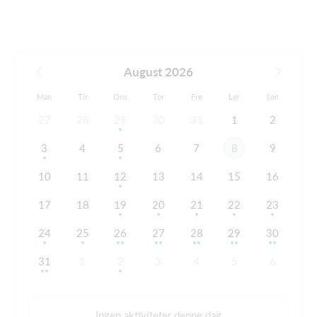
August 2026
Man
Tir
Ons
Tor
Fre
Lør
Søn
27
28
29
30
31
1
2
3
4
5
6
7
8
9
10
11
12
13
14
15
16
17
18
19
20
21
22
23
24
25
26
27
28
29
30
31
1
2
3
4
5
6
Ingen aktiviteter denne dag