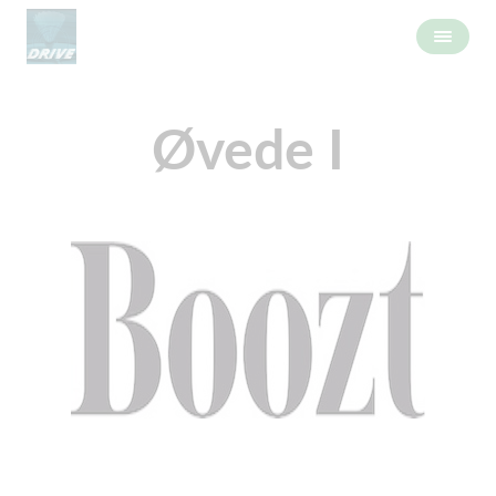
Øvede I