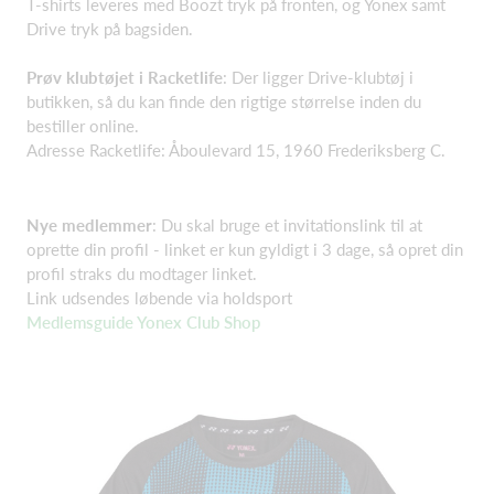
T-shirts leveres med Boozt tryk på fronten, og Yonex samt
Drive tryk på bagsiden.
Prøv klubtøjet i Racketlife
: Der ligger Drive-klubtøj i
butikken, så du kan finde den rigtige størrelse inden du
bestiller online.
Adresse Racketlife: Åboulevard 15, 1960 Frederiksberg C.
Nye medlemmer
: Du skal bruge et invitationslink til at
oprette din profil - linket er kun gyldigt i 3 dage, så opret din
profil straks du modtager linket.
Link udsendes løbende via holdsport
Medlemsguide Yonex Club Shop