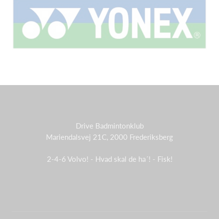
Drive Badmintonklub
Mariendalsvej 21C, 2000 Frederiksberg
2-4-6 Volvo! - Hvad skal de ha´! - Fisk!