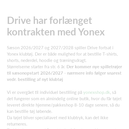
Drive har forlænget
kontrakten med Yonex
Sæson 2026/2027 og 2027/2028 spiller Drive fortsat i
Yonex klubtøj. Der er både mulighed for at bestille T-shirts,
shorts, nederdel, hoodie og træningsdragt.
Størrelserne starter fra str. 6 år.
Der kommer nye spilletrøjer
til sæsonopstart 2026/2027 - nærmere info følger snarest
vedr. bestilling af nyt klubtøj
Vi er overgået til individuel bestilling på
yonexshop.dk
, så
det fungerer som en almindelig online butik, hvor du får tøjet
leveret direkte hjemme/pakkeshop 8-10 dage senere, så du
kan bestille tøj løbende.
Da tøjet bliver speciallavet med klubtryk, kan det ikke
returneres.