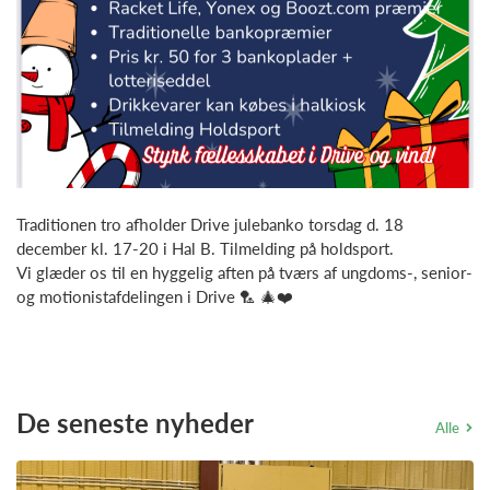
Traditionen tro afholder Drive julebanko torsdag d. 18
december kl. 17-20 i Hal B. Tilmelding på holdsport.
Vi glæder os til en hyggelig aften på tværs af ungdoms-, senior-
og motionistafdelingen i Drive 🏸 🎄❤️
De seneste nyheder
Alle