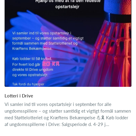
Lotteri i Drive
Vi samler ind til vores opstartslejr i september for alle
ungdomsspillere – og støtter samtidig et vigtigt formål sammen
med Støttelotteriet og Kræftens Bekæmpelse 💪🎗️ Køb lodder
af ungdomsspillerne i Drive: Salgsperiode d. 4-29 j...