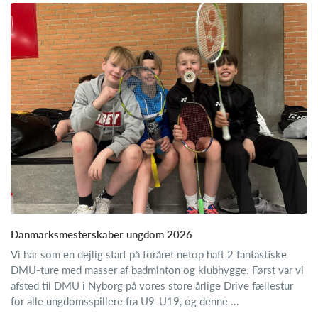
Danmarksmesterskaber ungdom 2026
Vi har som en dejlig start på foråret netop haft 2 fantastiske
DMU-ture med masser af badminton og klubhygge. Først var vi
afsted til DMU i Nyborg på vores store årlige Drive fællestur
for alle ungdomsspillere fra U9-U19, og denne ...