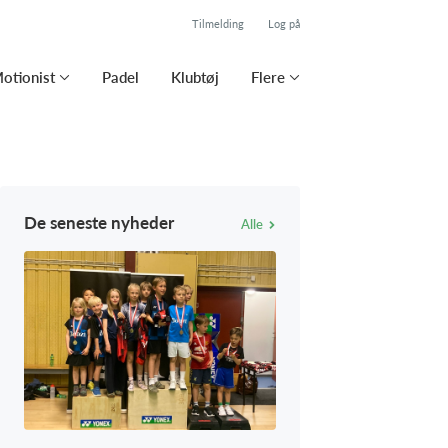
Tilmelding
Log på
otionist
Padel
Klubtøj
Flere
De seneste nyheder
Alle