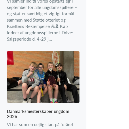
Vi samler ind til vores opstartslejr i
september for alle ungdomsspillere –
og støtter samtidig et vigtigt formål
sammen med Støttelotteriet og
Kræftens Bekæmpelse 💪🎗️ Køb
lodder af ungdomsspillerne i Drive:
Salgsperiode d. 4-29 j...
Danmarksmesterskaber ungdom
2026
Vi har som en dejlig start på foråret