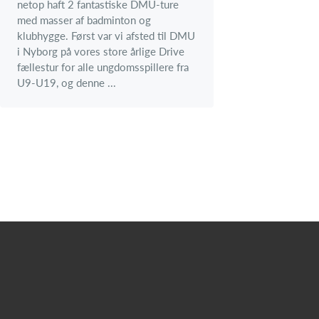
netop haft 2 fantastiske DMU-ture
med masser af badminton og
klubhygge. Først var vi afsted til DMU
i Nyborg på vores store årlige Drive
fællestur for alle ungdomsspillere fra
U9-U19, og denne ...