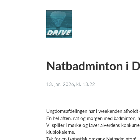
Natbadminton i 
13. jan. 2026, kl. 13.22
Ungdomsafdelingen har i weekenden afholdt 
En hel aften, nat og morgen med badminton, 
Vi spiller i mørke og laver alverdens konkurre
klublokalerne.
Tak for en fantastisk omgang Natbadminton!