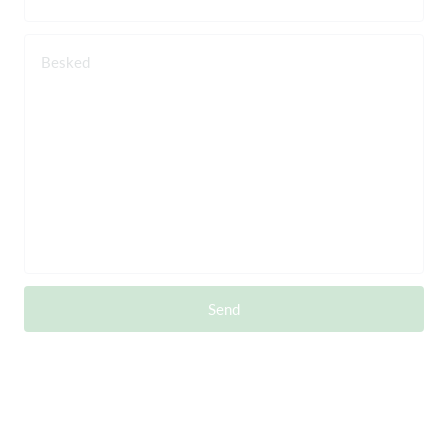
Besked
Send