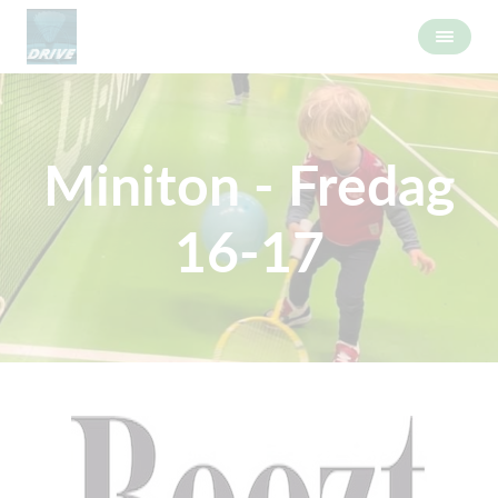
Miniton - Fredag
16-17