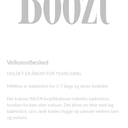
Velkomstbesked
HOLDET ER ÅBENT FOR TILMELDING.
MINIton er badminton for 3-7 årige og deres forældre.
Der kræves INGEN kvalifikationer indenfor badminton,
hverken fra barn eller voksen. Det bliver en time med leg,
badminton, sjov, røde kinder, hygge og samvær mellem barn
og voksen.