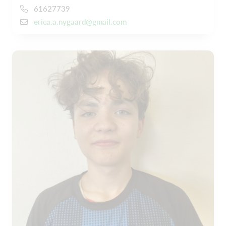
61627739
erica.a.nygaard@gmail.com