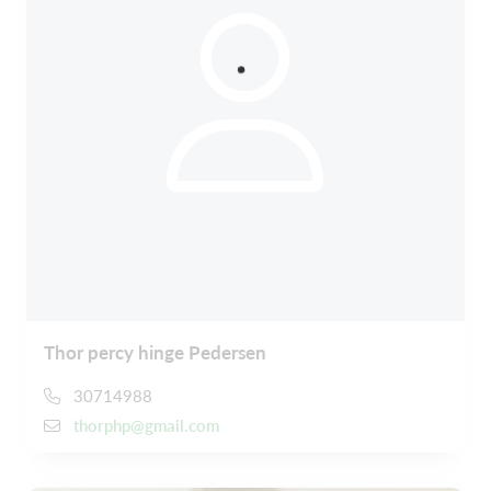
Thor percy hinge Pedersen
30714988
thorphp@gmail.com