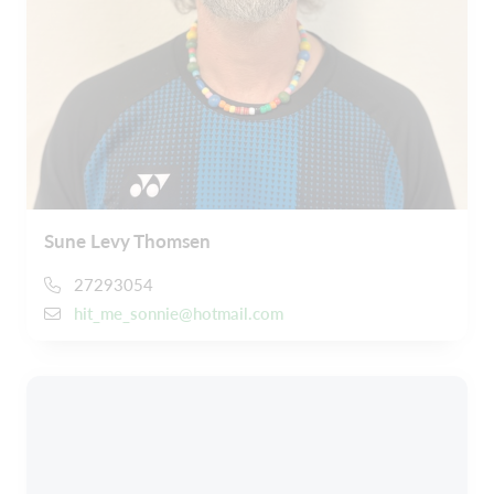
Sune Levy Thomsen
27293054
hit_me_sonnie@hotmail.com