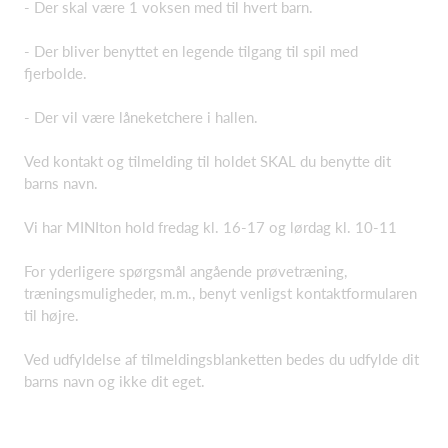
- Der skal være 1 voksen med til hvert barn.
- Der bliver benyttet en legende tilgang til spil med
fjerbolde.
- Der vil være låneketchere i hallen.
Ved kontakt og tilmelding til holdet SKAL du benytte dit
barns navn.
Vi har MINIton hold fredag kl. 16-17 og lørdag kl. 10-11
For yderligere spørgsmål angående prøvetræning,
træningsmuligheder, m.m., benyt venligst kontaktformularen
til højre.
Ved udfyldelse af tilmeldingsblanketten bedes du udfylde dit
barns navn og ikke dit eget.